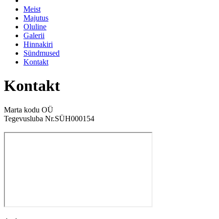
Meist
Majutus
Oluline
Galerii
Hinnakiri
Sündmused
Kontakt
Kontakt
Marta kodu OÜ
Tegevusluba Nr.SÜH000154