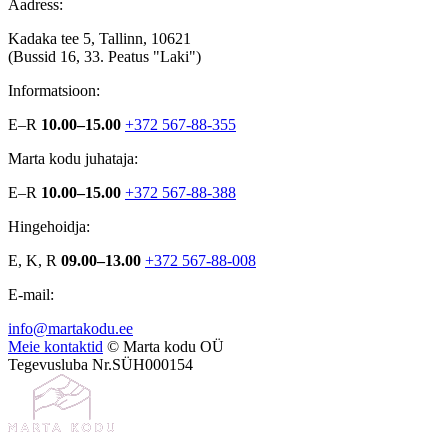
Aadress:
Kadaka tee 5, Tallinn, 10621
(Bussid 16, 33. Peatus "Laki")
Informatsioon:
E–R
10.00–15.00
+372 567-88-355
Marta kodu juhataja:
E–R
10.00–15.00
+372 567-88-388
Hingehoidja:
E, K, R
09.00–13.00
+372 567-88-008
E-mail:
info@martakodu.ee
Meie kontaktid
© Marta kodu OÜ
Tegevusluba Nr.SÜH000154